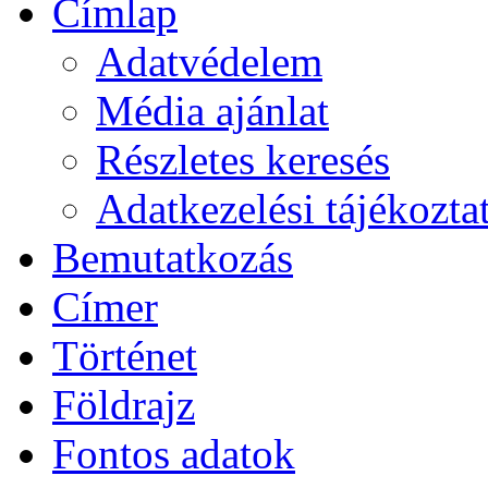
Címlap
Adatvédelem
Média ajánlat
Részletes keresés
Adatkezelési tájékozta
Bemutatkozás
Címer
Történet
Földrajz
Fontos adatok