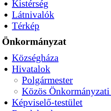
Kistérség
Látnivalók
Térkép
Önkormányzat
Községháza
Hivatalok
Polgármester
Közös Önkormányzati 
Képviselő-testület