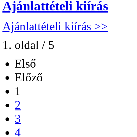
Ajánlattételi kiírás
Ajánlattételi kiírás >>
1. oldal / 5
Első
Előző
1
2
3
4