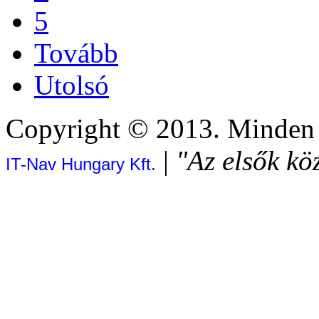
5
Tovább
Utolsó
Copyright © 2013. Minden j
|
"Az elsők kö
IT-Nav Hungary Kft.