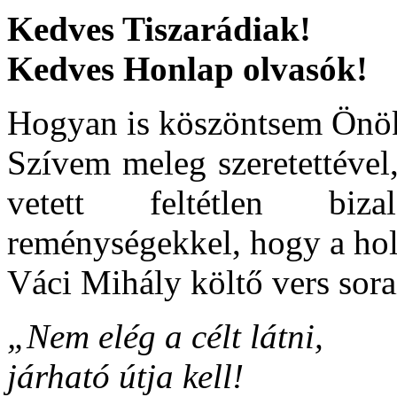
Kedves Tiszarádiak!
Kedves Honlap olvasók!
Hogyan is köszöntsem Önö
Szívem meleg szeretettével,
vetett feltétlen biz
reménységekkel, hogy a hol
Váci Mihály költő vers sora
„Nem elég a célt látni,
járható útja kell!