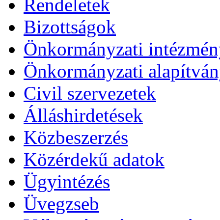
Rendeletek
Bizottságok
Önkormányzati intézmén
Önkormányzati alapítvá
Civil szervezetek
Álláshirdetések
Közbeszerzés
Közérdekű adatok
Ügyintézés
Üvegzseb