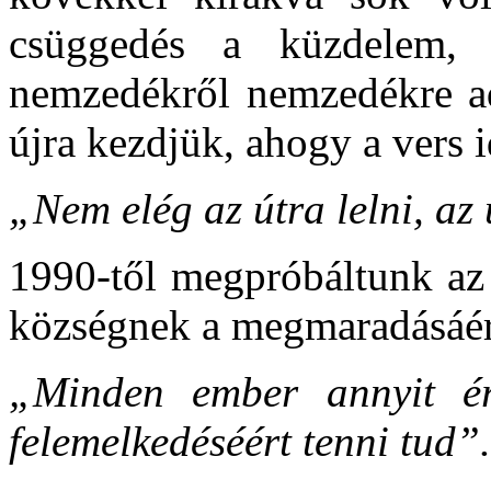
csüggedés a küzdelem,
nemzedékről nemzedékre ado
újra kezdjük, ahogy a vers i
„Nem elég az útra lelni, az
1990-től megpróbáltunk az 
községnek a megmaradásáért
„Minden ember annyit ér
felemelkedéséért tenni tud”.