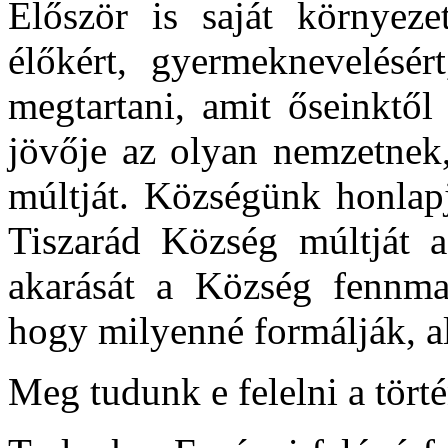
Először is saját környezet
élőkért, gyermeknevelésért
megtartani, amit őseinktől
jövője az olyan nemzetnek
múltját. Községünk honlap
Tiszarád Község múltját a
akarását a Község fennmar
hogy milyenné formálják, al
Meg tudunk e felelni a tört