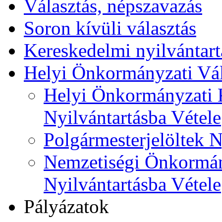
Választás, népszavazás
Soron kívüli választás
Kereskedelmi nyilvántart
Helyi Önkormányzati Vál
Helyi Önkormányzati K
Nyilvántartásba Vétele
Polgármesterjelöltek N
Nemzetiségi Önkormán
Nyilvántartásba Vétele
Pályázatok